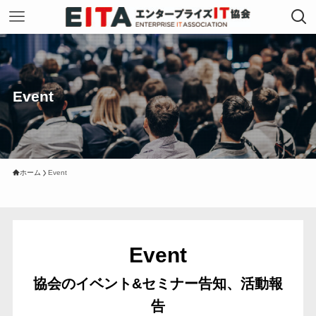
Event
ホーム
Event
Event
協会のイベント&セミナー告知、活動報
告