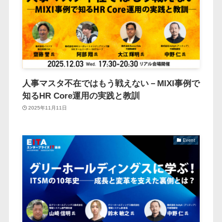
人事マスタ不在ではもう戦えない－MIXI事例で
知るHR Core運用の実践と教訓
2025年11月11日
Event