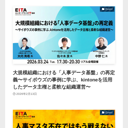
Event
大規模組織における「人事データ基盤」の再定
義〜サイボウズの事例に学ぶ、kintoneを活用
したデータ主権と柔軟な組織運営〜
2026年2月13日
Event