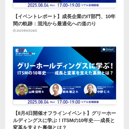
【イベントレポート】成長企業のIT部門、10年
間の軌跡：混沌から最適化への道のり
2025年8月28日
Event
【8月4日開催オフラインイベント】グリーホー
ルディングスに学ぶ！ITSMの10年史──成長と
変革を支えた裏側とは？