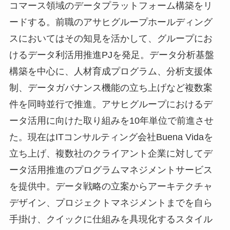
コマース領域のデータプラットフォーム構築をリ
ードする。前職のアサヒグループホールディング
スにおいてはその知見を活かして、グループにお
けるデータ利活用推進PJを発足。データ分析基盤
構築を中心に、人材育成プログラム、分析支援体
制、データガバナンス機能の立ち上げなど複数案
件を同時並行で推進。アサヒグループにおけるデ
ータ活用に向けた取り組みを10年単位で前進させ
た。現在はITコンサルティング会社Buena Vidaを
立ち上げ、複数社のクライアント企業に対してデ
ータ活用推進のプログラムマネジメントサービス
を提供中。データ戦略の立案からアーキテクチャ
デザイン、プロジェクトマネジメントまでを自ら
手掛け、クイックに仕組みを具現化するスタイル