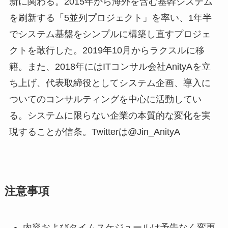
新に関わる。2015年から海外を含む基幹システム
を刷新する「5並列プロジェクト」を率い、1年半
でシステム基盤をシンプルに構築し直すプロジェ
クトを敢行した。2019年10月からラクスルに移
籍。また、2018年にはITコンサル会社AnityAを立
ち上げ、代表取締役としてシステム企画、導入に
ついてのコンサルティングを中心に活動してい
る。システムに限らない企業の本質的な変化を実
現することが信条。Twitterは@Jin_AnityA
注意事項
内容およびタイムスケジュールは予告なく変更