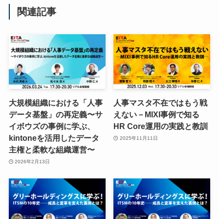
関連記事
大規模組織における「人事
人事マスタ不在ではもう戦
データ基盤」の再定義〜サ
えない－MIXI事例で知る
イボウズの事例に学ぶ、
HR Core運用の実践と教訓
kintoneを活用したデータ
2025年11月11日
主権と柔軟な組織運営〜
2026年2月13日