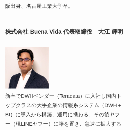
阪出身、名古屋工業大学卒。
株式会社 Buena Vida 代表取締役 大江 輝明
新卒でDWHベンダー（Teradata）に入社し国内ト
ップクラスの大手企業の情報系システム（DWH＋
BI）に導入から構築、運用に携わる。その後ヤフ
ー（現LINEヤフー）に籍を置き、急速に拡大する