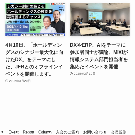
4月10日、「ホールディン
DXやERP、AIをテーマに
グスのシナジー最大化に向
参加者同士が議論、MIXIが
けたDX」をテーマにし
情報システム部門担当者を
た、JFRとのオフラインイ
集めたイベントを開催
ベントを開催します。
2025年3月19日
2025年3月20日
Event
Report
Column
入会のご案内
お問い合わせ
会員規則