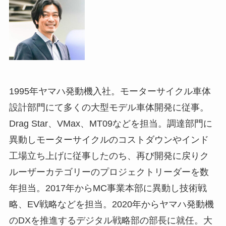
1995年ヤマハ発動機入社。モーターサイクル車体
設計部門にて多くの大型モデル車体開発に従事。
Drag Star、VMax、MT09などを担当。調達部門に
異動しモーターサイクルのコストダウンやインド
工場立ち上げに従事したのち、再び開発に戻りク
ルーザーカテゴリーのプロジェクトリーダーを数
年担当。2017年からMC事業本部に異動し技術戦
略、EV戦略などを担当。2020年からヤマハ発動機
のDXを推進するデジタル戦略部の部長に就任。大