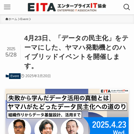
ホーム
Event
4月23日、「データの民主化」をテ
ーマにした、ヤマハ発動機とのハ
2025
5/28
イブリッドイベントを開催しま
す。
2025年3月20日
Event