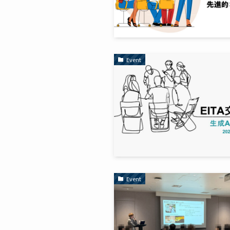
Event
Event