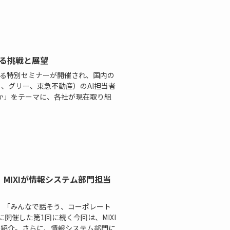
語る挑戦と展望
催する特別セミナーが開催され、国内の
、グリー、東急不動産）のAI担当者
か」をテーマに、各社が現在取り組
、MIXIが情報システム部門担当
9日、「みんなで話そう、コーポレート
月に開催した第1回に続く今回は、MIXI
を紹介。さらに、情報システム部門に