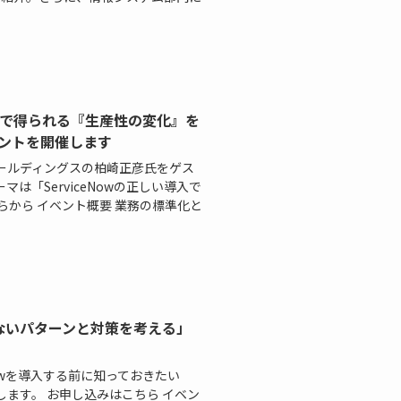
い導入で得られる『生産性の変化』を
ントを開催します
ホールディングスの柏崎正彦氏をゲス
「ServiceNowの正しい導入で
らから イベント概要 業務の標準化と
いかないパターンと対策を考える」
Nowを導入する前に知っておきたい
ます。 お申し込みはこちら イベン