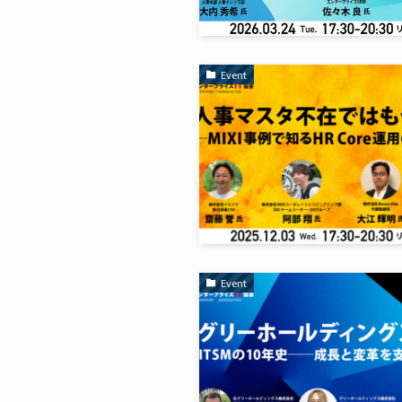
Event
Event