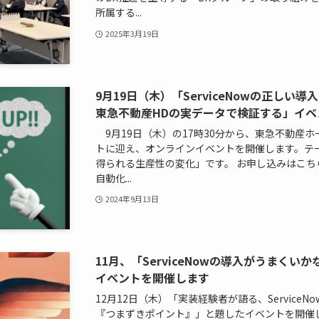
所属する...
2025年3月19日
9月19日（木）「ServiceNowの正し
東急不動産HDの実データで検証する」イベ
9月19日（木）の17時30分から、東急不動産
トに迎え、オンラインイベントを開催します。テーマは
得られる生産性の変化」です。 お申し込みはこち
自動化...
2024年9月13日
11月、「ServiceNowの導入がうまく
イベントを開催します
12月12日（木）「実装経験者が語る、Service
『つまずきポイント』」と題したイベントを開催し