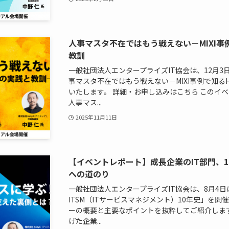
人事マスタ不在ではもう戦えない－MIXI事例
教訓
一般社団法人エンタープライズIT協会は、12月
事マスタ不在ではもう戦えない－MIXI事例で知るH
いたします。 詳細・お申し込みはこちら このイベン
人事マス...
2025年11月11日
【イベントレポート】成長企業のIT部門、
への道のり
一般社団法人エンタープライズIT協会は、8月4
ITSM（ITサービスマネジメント）10年史」を
ーの概要と主要なポイントを抜粋してご紹介しま
げた企業...