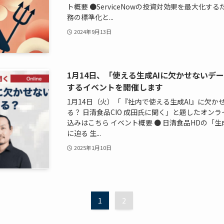
ト概要 ●ServiceNowの投資対効果を最大化す
務の標準化と...
2024年9月13日
1月14日、「使える生成AIに欠かせないデ
するイベントを開催します
1月14日（火）「『社内で使える生成AI』に欠
る？ 日清食品CIO 成田氏に聞く」と題したオン
込みはこちら イベント概要 ● 日清食品HDの「
に迫る 生...
2025年1月10日
1
2