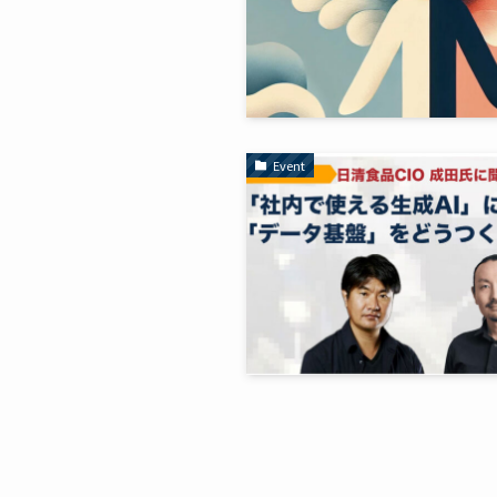
Event