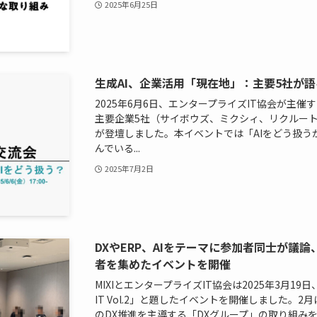
2025年6月25日
生成AI、企業活用「現在地」：主要5社が
2025年6月6日、エンタープライズIT協会が主
主要企業5社（サイボウズ、ミクシィ、リクルート
が登壇しました。本イベントでは「AIをどう扱う
んでいる...
2025年7月2日
DXやERP、AIをテーマに参加者同士が議論
者を集めたイベントを開催
MIXIとエンタープライズIT協会は2025年3月1
IT Vol.2」と題したイベントを開催しました。2
のDX推進を主導する「DXグループ」の取り組み