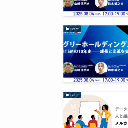
Event
Event