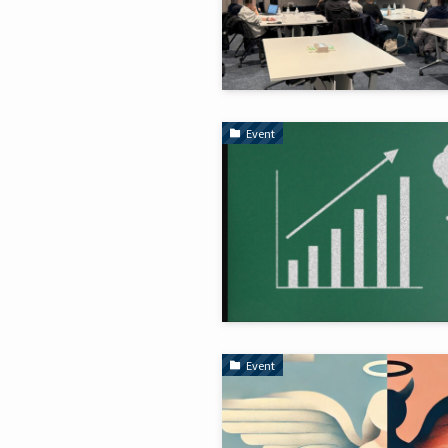
Event
Event