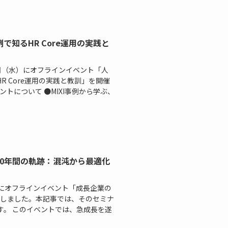
で知るHR Core運用の実践と
3日（水）にオフラインイベント「人
R Core運用の実践と教訓」を開催
トについて ●MIXI事例から学ぶ、
10年間の軌跡：混沌から最適化
日にオフラインイベント「成長企業の
開催しました。本記事では、そのセミナ
す。 このイベントでは、急成長を遂