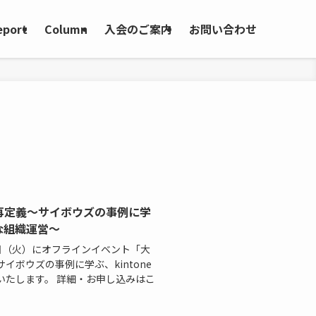
eport
Column
入会のご案内
お問い合わせ
再定義〜サイボウズの事例に学
な組織運営〜
4日（火）にオフラインイベント「大
ボウズの事例に学ぶ、kintone
いたします。 詳細・お申し込みはこ