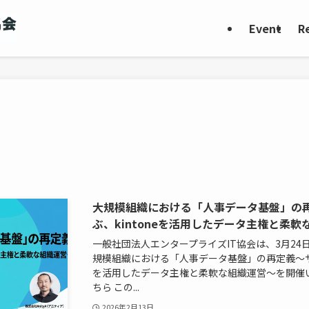
Event
R
大規模組織における「人事データ基盤」の
ぶ、kintoneを活用したデータ主権と柔軟
一般社団法人エンタープライズIT協会は、3月2
規模組織における「人事データ基盤」の再定義〜サイ
を活用したデータ主権と柔軟な組織運営〜を開催
ちら この...
2026年2月13日