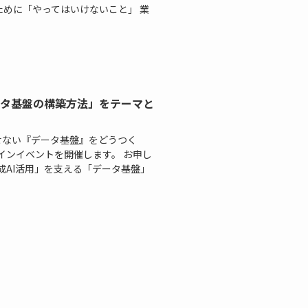
るために「やってはいけないこと」 業
ータ基盤の構築方法」をテーマと
かせない『データ基盤』をどうつく
ラインイベントを開催します。 お申し
生成AI活用」を支える「データ基盤」