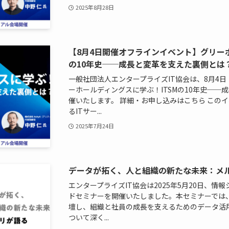
2025年8月28日
【8月4日開催オフラインイベント】グリーホ
の10年史──成長と変革を支えた裏側とは
一般社団法人エンタープライズIT協会は、8月4
ーホールディングスに学ぶ！ITSMの10年史─
催いたします。 詳細・お申し込みはこちら この
るITサー...
2025年7月24日
データが拓く、人と組織の新たな未来：メ
エンタープライズIT協会は2025年5月20日、
ドセミナーを開催いたしました。本セミナーでは
壇し、組織と社員の成長を支えるためのデータ活
ついて深く...