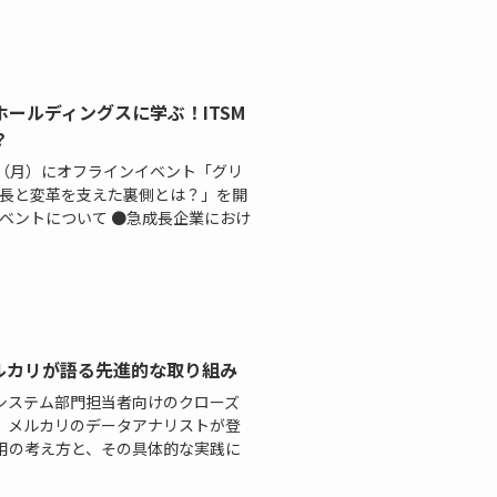
ールディングスに学ぶ！ITSM
？
日（月）にオフラインイベント「グリ
─成長と変革を支えた裏側とは？」を開
イベントについて ●急成長企業におけ
ルカリが語る先進的な取り組み
情報システム部門担当者向けのクローズ
、メルカリのデータアナリストが登
用の考え方と、その具体的な実践に