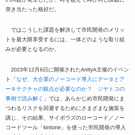
突き当たった格好だ。
ではこうした課題を解決して市民開発のメリッ
トを最大限享受するには、一体どのような取り組
みが必要となるのか。
2023年12月6日に開催されたAnityA主催のイベン
ト「
なぜ、大企業のノーコード導入にデータとア
ーキテクチャの観点が必要なのか？ ジヤトコの
事例で読み解く
」では、あらかじめ市民開発にま
つわるリスクを回避するためにさまざまな施策を
講じ、その結果、サイボウズのローコード／ノー
コードツール「kintone」を使った市民開発の導入