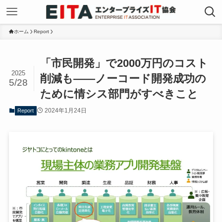
ホーム
Report
「市民開発」で2000万円のコスト
2025
削減も——ノーコード開発成功の
5/28
ために情シス部門がすべきこと
2024年1月24日
Report