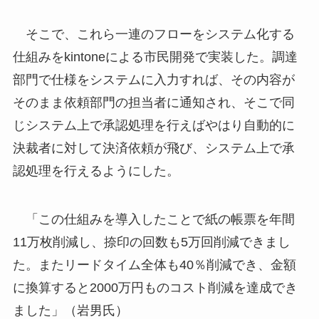
そこで、これら一連のフローをシステム化する
仕組みをkintoneによる市民開発で実装した。調達
部門で仕様をシステムに入力すれば、その内容が
そのまま依頼部門の担当者に通知され、そこで同
じシステム上で承認処理を行えばやはり自動的に
決裁者に対して決済依頼が飛び、システム上で承
認処理を行えるようにした。
「この仕組みを導入したことで紙の帳票を年間
11万枚削減し、捺印の回数も5万回削減できまし
た。またリードタイム全体も40％削減でき、金額
に換算すると2000万円ものコスト削減を達成でき
ました」（岩男氏）