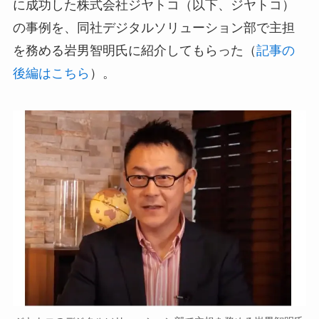
に成功した株式会社ジヤトコ（以下、ジヤトコ）
の事例を、同社デジタルソリューション部で主担
を務める岩男智明氏に紹介してもらった（
記事の
後編はこちら
）。