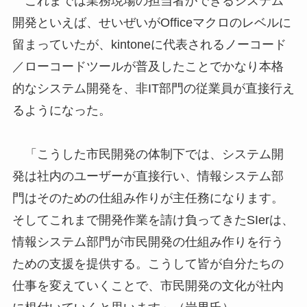
これまでは業務現場の担当者ができるシステム
開発といえば、せいぜいがOfficeマクロのレベルに
留まっていたが、kintoneに代表されるノーコード
／ローコードツールが普及したことでかなり本格
的なシステム開発を、非IT部門の従業員が直接行え
るようになった。
「こうした市民開発の体制下では、システム開
発は社内のユーザーが直接行い、情報システム部
門はそのための仕組み作りが主任務になります。
そしてこれまで開発作業を請け負ってきたSIerは、
情報システム部門が市民開発の仕組み作りを行う
ための支援を提供する。こうして皆が自分たちの
仕事を変えていくことで、市民開発の文化が社内