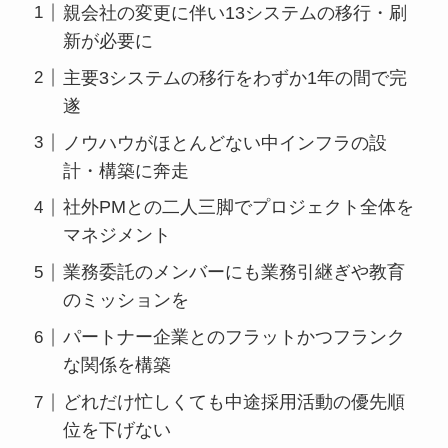
親会社の変更に伴い13システムの移行・刷
新が必要に
主要3システムの移行をわずか1年の間で完
遂
ノウハウがほとんどない中インフラの設
計・構築に奔走
社外PMとの二人三脚でプロジェクト全体を
マネジメント
業務委託のメンバーにも業務引継ぎや教育
のミッションを
パートナー企業とのフラットかつフランク
な関係を構築
どれだけ忙しくても中途採用活動の優先順
位を下げない