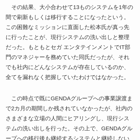
その結果、大小合わせて13ものシステムを1年の
間で刷新もしくは移行することになったという。
この困難なミッションに直面した松本氏が真っ先
に行ったことが、現行システムの洗い出しと整理
だった。もともとセガ エンタテインメントでIT部
門のマネジャーを務めていた同氏だったが、それ
でも社内にどんなシステムが存在しているのか、
全てを漏れなく把握していたわけではなかった。
この時点で既にGENDAグループへの事業譲渡ま
で2カ月の期間しか残されていなかったが、社内の
さまざまな立場の人間にヒアリングし、現行シス
テムの洗い出しを行った。その上で、GENDAグル
ープへの移行後も継続するシステムと継続しない