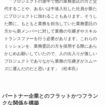
「プロジェクトの途中で他の業務委託の方と交
代することや、あるいは中途入社した社員が新た
にプロジェクトに加わることもあります。そうし
た際に、もともと業務を担当していた業務委託の
方から新メンバーに対して業務の引継ぎやスキル
トランスファーを行う必要があります。これらの
ミッションを、業務委託の方を採用する際にあら
かじめお願いしていたので、人の出入りが激しい
プロジェクトでありながら業務の引継ぎがスムー
ズに運んだのだと思います」（松本氏）
パートナー企業とのフラットかつフラン
クな関係を構築