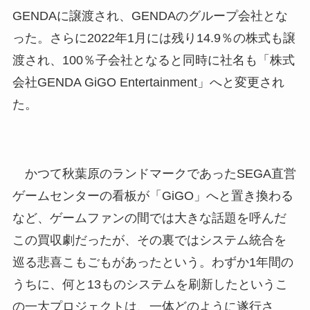
GENDAに譲渡され、GENDAのグループ会社とな
った。さらに2022年1月には残り14.9％の株式も譲
渡され、100％子会社となると同時に社名も「株式
会社GENDA GiGO Entertainment」へと変更され
た。
かつて秋葉原のランドマークであったSEGA直営
ゲームセンターの看板が「GiGO」へと置き換わる
など、ゲームファンの間では大きな話題を呼んだ
この買収劇だったが、その裏ではシステム統合を
巡る悲喜こもごもがあったという。わずか1年間の
うちに、何と13ものシステムを刷新したというこ
の一大プロジェクトは、一体どのように遂行さ