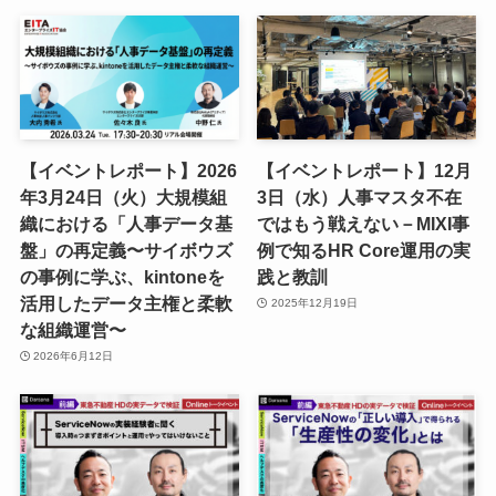
【イベントレポート】2026
【イベントレポート】12月
年3月24日（火）大規模組
3日（水）人事マスタ不在
織における「人事データ基
ではもう戦えない－MIXI事
盤」の再定義〜サイボウズ
例で知るHR Core運用の実
の事例に学ぶ、kintoneを
践と教訓
活用したデータ主権と柔軟
2025年12月19日
な組織運営〜
2026年6月12日