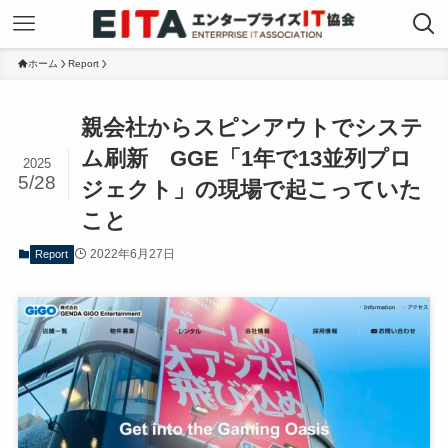
ホーム
Report
親会社からスピンアウトでシステ
ム刷新 GGE「1年で13並列プロ
2025
5/28
ジェクト」の現場で起こっていた
こと
2022年6月27日
Report