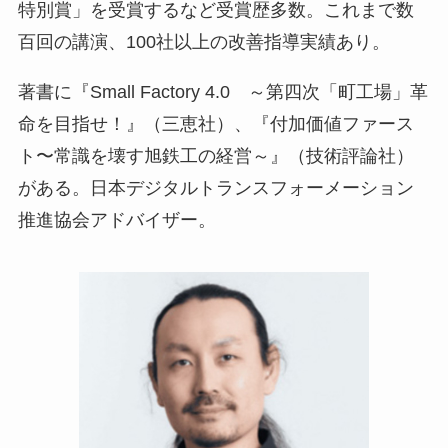
特別賞」を受賞するなど受賞歴多数。これまで数
百回の講演、100社以上の改善指導実績あり。
著書に『Small Factory 4.0 ～第四次「町工場」革
命を目指せ！』（三恵社）、『付加価値ファース
ト〜常識を壊す旭鉄工の経営～』（技術評論社）
がある。日本デジタルトランスフォーメーション
推進協会アドバイザー。