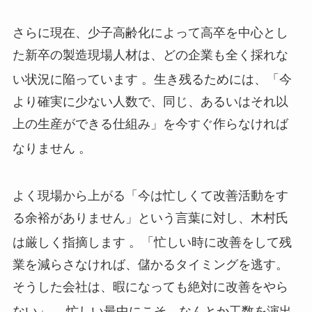
さらに現在、少子高齢化によって高卒を中心とし
た新卒の製造現場人材は、どの企業も全く採れな
い状況に陥っています
。生き残るためには、「今
より確実に少ない人数で、同じ、あるいはそれ以
上の生産ができる仕組み」を今すぐ作らなければ
なりません
。
よく現場から上がる「今は忙しくて改善活動をす
る余裕がありません」という言葉に対し、木村氏
は厳しく指摘します
。「忙しい時に改善をして残
業を減らさなければ、儲かるタイミングを逃す。
そうした会社は、暇になっても絶対に改善をやら
ない」
。忙しい最中にこそ、なんとか工数を演出