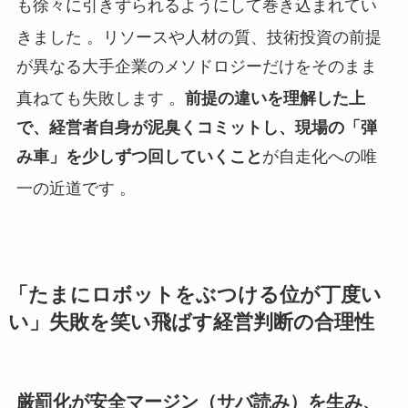
も徐々に引きずられるようにして巻き込まれてい
きました
。リソースや人材の質、技術投資の前提
が異なる大手企業のメソドロジーだけをそのまま
真ねても失敗します
。
前提の違いを理解した上
で、経営者自身が泥臭くコミットし、現場の「弾
み車」を少しずつ回していくこと
が自走化への唯
一の近道です
。
「たまにロボットをぶつける位が丁度い
い」失敗を笑い飛ばす経営判断の合理性
厳罰化が安全マージン（サバ読み）を生み、