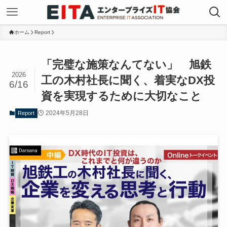
ホーム
Report
「完璧な施策なんてない」 旭鉄
2026
工の木村社長に聞く、着実なDX投
6/16
資を実現するために大切なこと
2024年5月28日
Report