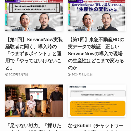
【第1回】ServiceNow実装
【第1回】東急不動産HDの
経験者に聞く、導入時の
実データで検証 正しい
「つまずきポイント」と運
ServiceNowの導入で現場
用で「やってはいけないこ
の生産性はどこまで変わる
と」
のか
2025年2月7日
2024年11月1日
「足りない戦力」「採りた
なぜkubell（チャットワー