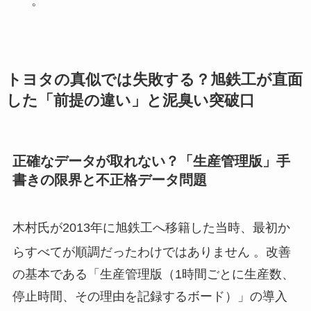
。
トヨタの真似では失敗する？旭鉄工が直面
した「前提の違い」と泥臭い突破口
正確なデータが取れない？「生産管理版」手
書きの限界と不正格データ問題
木村氏が2013年に旭鉄工へ移籍した当時、最初か
らすべてが順調だったわけではありません
。改善
の基本である「生産管理版（1時間ごとに生産数、
停止時間、その理由を記録するボード）」の導入