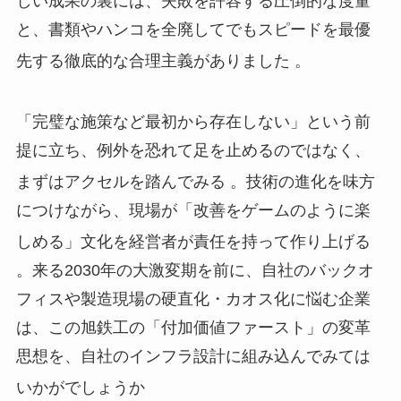
しい成果の裏には、失敗を許容する圧倒的な度量
と、書類やハンコを全廃してでもスピードを最優
先する徹底的な合理主義がありました
。
「完璧な施策など最初から存在しない」という前
提に立ち、例外を恐れて足を止めるのではなく、
まずはアクセルを踏んでみる
。技術の進化を味方
につけながら、現場が「改善をゲームのように楽
しめる」文化を経営者が責任を持って作り上げる
。来る2030年の大激変期を前に、自社のバックオ
フィスや製造現場の硬直化・カオス化に悩む企業
は、この旭鉄工の「付加価値ファースト」の変革
思想を、自社のインフラ設計に組み込んでみては
いかがでしょうか