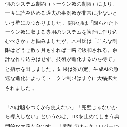
側のシステム制約（トークン数の制限）により、
一度に読み込める過去の事例数が非常に少ないと
いう壁にぶつかりました
。開発側は「限られたト
ークン数に収まる専用のシステムを複雑に作り込
むべきか」と悩みましたが、木村氏は「こんな制
限はどうせ数ヶ月もすれば一瞬で緩和される。余
計な作り込みはせず、技術が進化するのを待て」
と指示を出しました
。結果は案の定、生成AIの急
速な進化によってトークン制限はすぐに大幅拡大
されました
。
「AIは嘘をつくから使えない」「完璧じゃないか
ら導入しない」というのは、DXを止めてしまう典
型的な大義名分です
。「問題点はテクノロジーの