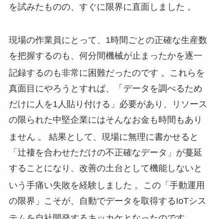
を試みたものの、すぐに限界に直面しました
。
現場の作業員にとって、1時間ごとの正確な生産数
を把握するのも、何分間機械が止まったかを逐一
記録するのも非常に困難だったのです
。これらを
真面目にやろうとすれば、「データを調べるため
だけに人を1人貼り付ける」必要があり、リソース
の限られた中堅企業にはそんなお金も時間もあり
ません
。 結果として、現場に無理に書かせると
「辻褄を合わせただけの不正確なデータ」が蔓延
することになり、改善の土台として機能しないと
いう手痛い失敗を経験しました
。この「手動運用
の限界」こそが、自動でデータを取得するIoTシス
テムを自社開発するキッカケとなったのです
。