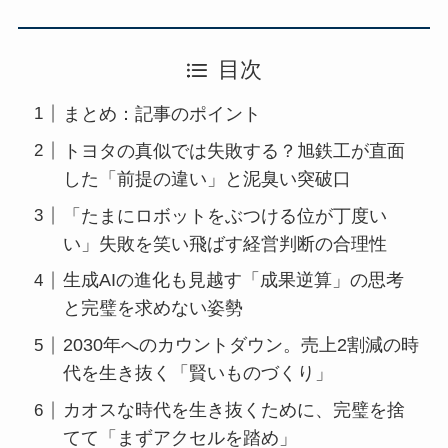
目次
まとめ：記事のポイント
トヨタの真似では失敗する？旭鉄工が直面
した「前提の違い」と泥臭い突破口
「たまにロボットをぶつける位が丁度い
い」失敗を笑い飛ばす経営判断の合理性
生成AIの進化も見越す「成果逆算」の思考
と完璧を求めない姿勢
2030年へのカウントダウン。売上2割減の時
代を生き抜く「賢いものづくり」
カオスな時代を生き抜くために、完璧を捨
てて「まずアクセルを踏め」