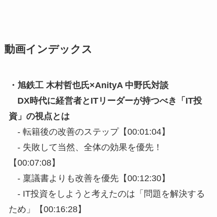
動画インデックス
・旭鉄工 木村哲也氏×AnityA 中野氏対談
DX時代に経営者とITリーダーが持つべき「IT投
資」の視点とは
- 転籍後の改善のステップ【00:01:04】
- 失敗して当然、全体の効果を優先！
【00:07:08】
- 稟議書よりも改善を優先【00:12:30】
- IT投資をしようと考えたのは「問題を解決する
ため」【00:16:28】