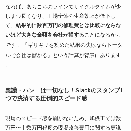
なれば、あちこちのラインでサイクルタイムが少
しずつ長くなり、工場全体の生産効率が低下し
て、
結果的に数百万円の修理費とは比較にならな
いほど大きな金額を会社が損する
ことになるから
です
。「ギリギリを攻めた結果の失敗ならトータ
ルで会社は儲かる」という計算が背景にあります
。
稟議・ハンコは一切なし！Slackのスタンプ1
つで決済する圧倒的スピード感
現場のスピード感を削がないため、旭鉄工では数
万円〜十数万円程度の現場改善費用に関する稟議