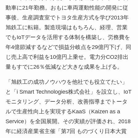
動車に21年勤務。おもに車両運動性能の開発に従
事後、生産調査室でトヨタ生産方式を学び2013年
旭鉄工に転籍。製造現場はもちろん、経理、営業
でもIoTデータを活用する体制を構築し、労務費を
年4億節減するなどで損益分岐点を29億円下げ、同
じ売上高で利益を10億円上乗せ。電力分CO2排出
量もすでに26％低減など大きな成果を上げる。
「旭鉄工の成功ノウハウを他社でも役立てたい」
と「i Smart Technologies株式会社」を設立し、IoT
モニタリング、データ分析、改善指導までトータ
ルで生産性向上を実現するKaaS（Kaizen as a
Service）を全国展開。その実績が評価され、2018
年に経済産業省主催「第7回 ものづくり日本大賞