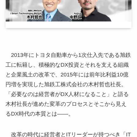
2013年にトヨタ自動車から1次仕入先である旭鉄
工に転籍し、積極的なDX投資とそれを支える組織
と企業風土の改革で、2015年には前年比利益10億
円増を実現した旭鉄工株式会社の木村哲也社長。
「必要なのは経営者がDX人材になること」と語る
木村社長が進めた変革のプロセスとそこから見え
るDX時代の本質とは——。
改革の時代に経営者とITリーダーが持つべき「IT