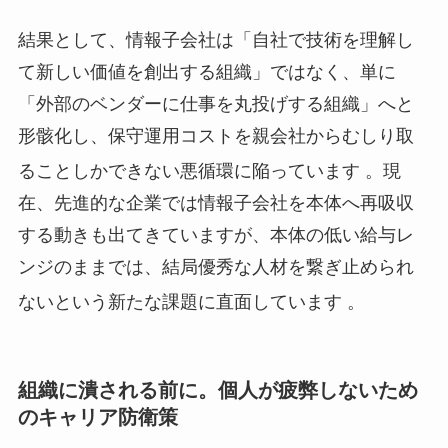
結果として、情報子会社は「自社で技術を理解し
て新しい価値を創出する組織」ではなく、単に
「外部のベンダーに仕事を丸投げする組織」へと
形骸化し、保守運用コストを親会社からむしり取
ることしかできない悪循環に陥っています
。現
在、先進的な企業では情報子会社を本体へ再吸収
する動きも出てきていますが、本体の低い給与レ
ンジのままでは、結局優秀な人材を繋ぎ止められ
ないという新たな課題に直面しています
。
組織に潰される前に。個人が疲弊しないため
のキャリア防衛策