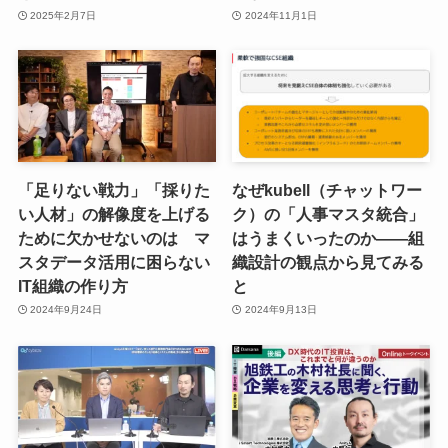
2025年2月7日
2024年11月1日
「足りない戦力」「採りた
なぜkubell（チャットワー
い人材」の解像度を上げる
ク）の「人事マスタ統合」
ために欠かせないのは マ
はうまくいったのか——組
スタデータ活用に困らない
織設計の観点から見てみる
IT組織の作り方
と
2024年9月24日
2024年9月13日