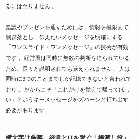
るには至りません
。
稟議やプレゼンを通すためには、情報を極限まで
削ぎ落とし、伝えたいメッセージを明確にする
「ワンスライド・ワンメッセージ」の技術が有効
です
。経営層は同時に無数の判断を迫られている
ため、長々と説明されても覚えられません
。人は
同時に3つのことまでしか記憶できないと言われて
おり
、だからこそ「これだけを覚えて帰ってほし
い」というキーメッセージをズバーンと打ち出す
必要があります
。
横文字は厳禁。経営とITを繋ぐ「橋渡し役」