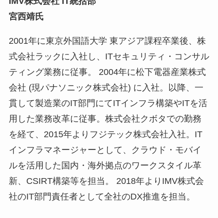
IMV株式会社 IT統括部
宮西靖氏
2001年に東京外国語大学 東アジア課程卒業後、株
式会社ラックに入社し、ITセキュリティ・コンサル
ティング業務に従事。 2004年に松下電器産業株式
会社 (現パナソニック株式会社) に入社。以降、一
貫して製造業のIT部門にてITインフラ構築やITを活
用した業務改革に従事。株式会社クボタでの勤務
を経て、2015年よりフジテック株式会社入社。IT
インフラマネージャーとして、クラウド・モバイ
ルを活用した国内・海外拠点のワークスタイル革
新、CSIRT構築等を担当。 2018年よりIMV株式会
社のIT部門責任者として全社のDX推進を担当。