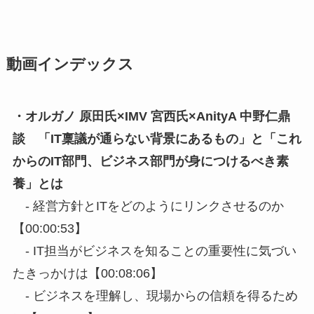
動画インデックス
・オルガノ 原田氏×IMV 宮西氏×AnityA 中野仁鼎
談 「IT稟議が通らない背景にあるもの」と「これ
からのIT部門、ビジネス部門が身につけるべき素
養」とは
- 経営方針とITをどのようにリンクさせるのか
【00:00:53】
- IT担当がビジネスを知ることの重要性に気づい
たきっかけは【00:08:06】
- ビジネスを理解し、現場からの信頼を得るため