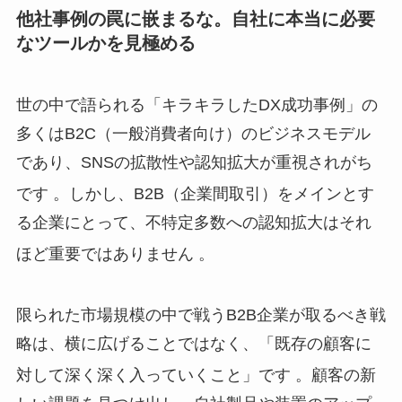
他社事例の罠に嵌まるな。自社に本当に必要
なツールかを見極める
世の中で語られる「キラキラしたDX成功事例」の
多くはB2C（一般消費者向け）のビジネスモデル
であり、SNSの拡散性や認知拡大が重視されがち
です
。しかし、B2B（企業間取引）をメインとす
る企業にとって、不特定多数への認知拡大はそれ
ほど重要ではありません
。
限られた市場規模の中で戦うB2B企業が取るべき戦
略は、横に広げることではなく、「既存の顧客に
対して深く深く入っていくこと」です
。顧客の新