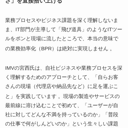
さ」を直接拾い上げる
業務プロセスやビジネス課題を深く理解しないま
ま、IT部門が主導して「飛び道具」のようなITツー
ルをポンと現場に流したところで、本当の意味で
の業務効率化（BPR）は絶対に実現しません
。
IMVの宮西氏は、自社ビジネスや業務プロセスを深
く理解するためのアプローチとして、「自らお客
さんの現場（代理店や納品先など）に足を運ぶこ
と」を実践しています
。現場の製造やサービスの
最前線に溶け込むことで初めて、「ユーザーが自
社に対してどんな不満を持っているのか」「普段
の仕事で何がしんどいのか」という生々しい課題