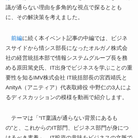
議が通らない理由を多角的な視点で探るととも
に、その解決策を考えました。
前編
に続く本イベント記事の中編では、ビジネ
スサイドから情シス部長になったオルガノ株式会
社の経営統括本部で情報システムグループ長を務
める原田篤史氏、IT出身でビジネスを学ぶことの重
要性を知るIMV株式会社 IT統括部長の宮西靖氏と
AnityA（アニティア）代表取締役 中野仁の3人によ
るディスカッションの模様を動画で紹介します。
テーマは「“IT稟議が通らない背景にあるも
の”と、これからのIT部門、ビジネス部門が身につ
けるべき素養」。IT投資の意味をビジネスの文脈で