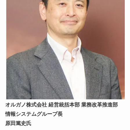
オルガノ株式会社 経営統括本部 業務改革推進部
情報システムグループ長
原田篤史氏