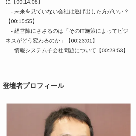
に【00:14:08】
- 未来を見ていない会社は逃げ出した方がいい？
【00:15:55】
- 経営陣にささるのは「そのIT施策によってビジ
ネスがどう変わるのか」【00:23:01】
- 情報システム子会社問題について【00:28:53】
登壇者プロフィール