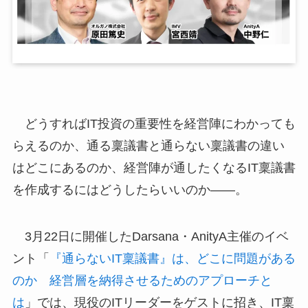
どうすればIT投資の重要性を経営陣にわかっても
らえるのか、通る稟議書と通らない稟議書の違い
はどこにあるのか、経営陣が通したくなるIT稟議書
を作成するにはどうしたらいいのか——。
3月22日に開催したDarsana・AnityA主催のイベ
ント「
『通らないIT稟議書』は、どこに問題がある
のか 経営層を納得させるためのアプローチと
は
」では、現役のITリーダーをゲストに招き、IT稟