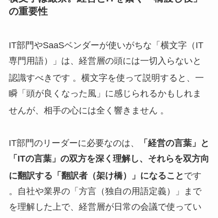
の重要性
IT部門やSaaSベンダーが使いがちな「横文字（IT
専門用語）」は、経営層の頭には一切入らないと
認識すべきです
。横文字を使って説明すると、一
瞬「頭が良くなった風」に感じられるかもしれま
せんが、相手の心には全く響きません
。
IT部門のリーダーに必要なのは、
「経営の言葉」と
「ITの言葉」の双方を深く理解し、それらを双方向
に翻訳する「翻訳者（架け橋）」になること
です
。自社や業界の「方言（独自の用語定義）」まで
を理解した上で、経営層が日常の会議で使ってい