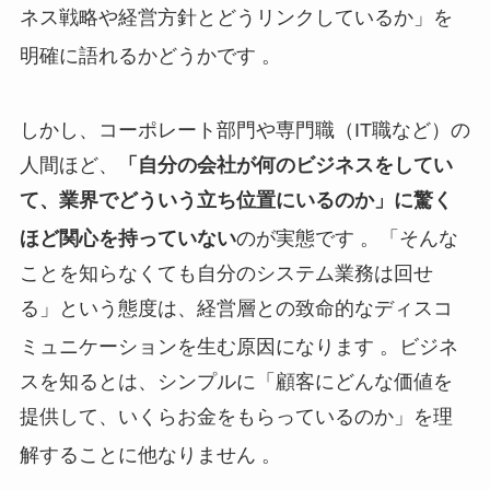
ネス戦略や経営方針とどうリンクしているか」を
明確に語れるかどうかです
。
しかし、コーポレート部門や専門職（IT職など）の
人間ほど、
「自分の会社が何のビジネスをしてい
て、業界でどういう立ち位置にいるのか」に驚く
ほど関心を持っていない
のが実態です
。「そんな
ことを知らなくても自分のシステム業務は回せ
る」という態度は、経営層との致命的なディスコ
ミュニケーションを生む原因になります
。ビジネ
スを知るとは、シンプルに「顧客にどんな価値を
提供して、いくらお金をもらっているのか」を理
解することに他なりません
。