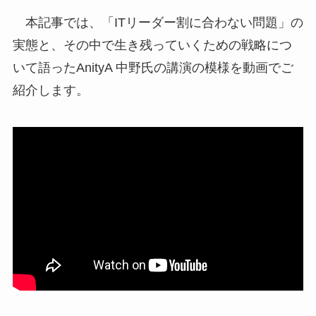
本記事では、「ITリーダー割に合わない問題」の
実態と、その中で生き残っていくための戦略につ
いて語ったAnityA 中野氏の講演の模様を動画でご
紹介します。