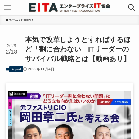
ホーム
Report
本気で改革しようとすればするほ
2026
ど「割に合わない」ITリーダーの
2/18
サバイバル戦略とは【動画あり】
2022年11月4日
Report