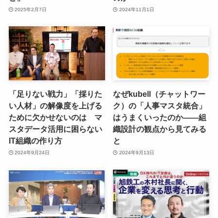
2025年2月7日
2024年11月1日
「足りない戦力」「採りた
なぜkubell（チャットワー
い人材」の解像度を上げる
ク）の「人事マスタ統合」
ために欠かせないのは マ
はうまくいったのか——組
スタデータ活用に困らない
織設計の観点から見てみる
IT組織の作り方
と
2024年9月24日
2024年9月13日