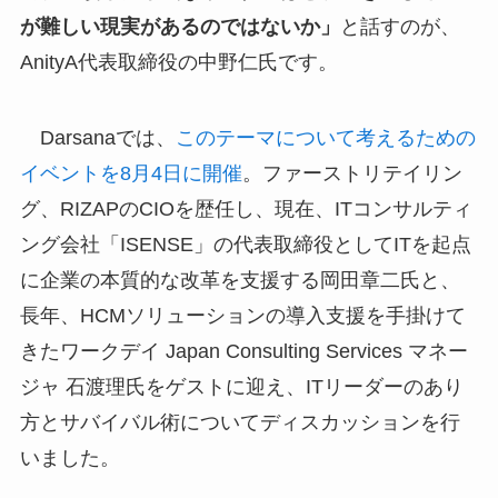
が難しい現実があるのではないか」
と話すのが、
AnityA代表取締役の中野仁氏です。
Darsanaでは、
このテーマについて考えるための
イベントを8月4日に開催
。ファーストリテイリン
グ、RIZAPのCIOを歴任し、現在、ITコンサルティ
ング会社「ISENSE」の代表取締役としてITを起点
に企業の本質的な改革を支援する岡田章二氏と、
長年、HCMソリューションの導入支援を手掛けて
きたワークデイ Japan Consulting Services マネー
ジャ 石渡理氏をゲストに迎え、ITリーダーのあり
方とサバイバル術についてディスカッションを行
いました。