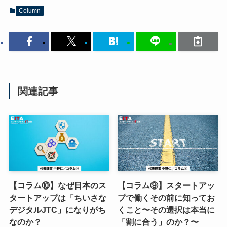
Column
関連記事
【コラム⑩】なぜ日本のス
【コラム⑨】スタートアッ
タートアップは「ちいさな
プで働くその前に知ってお
デジタルJTC」になりがち
くこと〜その選択は本当に
なのか？
「割に合う」のか？〜