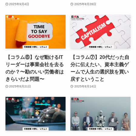
2025年9月4日
2025年8月28日
【コラム⑧】なぜ動けるIT
【コラム⑦】20代だった自
リーダーは事業会社を去る
分に伝えたい、資本主義ゲ
のか？〜勘のいい労働者は
ームで人生の選択肢を買い
きらいだよ問題〜
戻すということ
2025年8月21日
2025年8月14日