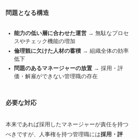
問題となる構造
能力の低い層に合わせた運営
→ 無駄なプロセ
スやチェック機能の増加
倫理観に欠けた人材の蓄積
→ 組織全体の効率
低下
問題のあるマネージャーの放置
→ 採用・評
価・解雇ができない管理職の存在
必要な対応
本来であれば採用したマネージャーが責任を持つ
べきですが、人事権を持つ管理職には
採用・評