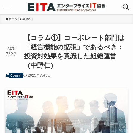
ホーム
Column
【コラム①】コーポレート部門は
「経営機能の拡張」であるべき：
2025
7/22
投資対効果を意識した組織運営
（中野仁）
2025年7月3日
Column