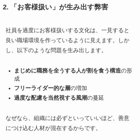
2. 「お客様扱い」が生み出す弊害
社員を過度にお客様扱いする文化は、一見すると
良い職場環境を作っているように見えます。しか
し、以下のような問題を生み出します。
まじめに職務を全うする人が割を食う構造
の形
成
フリーライダー的な層
の増加
過度な配慮を当然視する風潮
の蔓延
なぜなら、組織には必ずといっていいほど、善意
につけ込む人材が混在するからです。